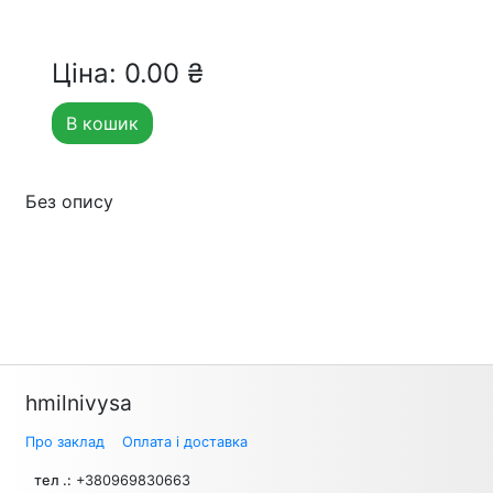
Ціна: 0.00 ₴
В кошик
Без опису
hmilnivysa
Про заклад
Оплата і доставка
тел .:
+380969830663