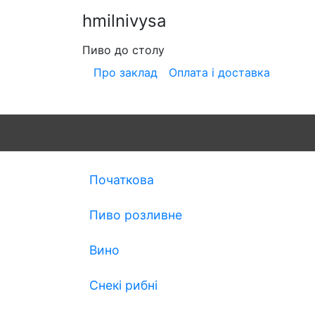
hmilnivysa
Пиво до столу
Про заклад
Оплата і доставка
Початкова
Пиво розливне
Вино
Снекі рибні