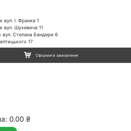
 вул. І. Франка 1
к вул. Шухевича 11
 вул. Степана Бандери 6
Шептицького 17
Оформити замовлення
а: 0.00 ₴