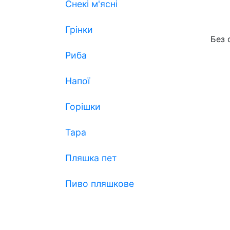
Снекі м'ясні
Грінки
Без 
Риба
Напої
Горішки
Тара
Пляшка пет
Пиво пляшкове