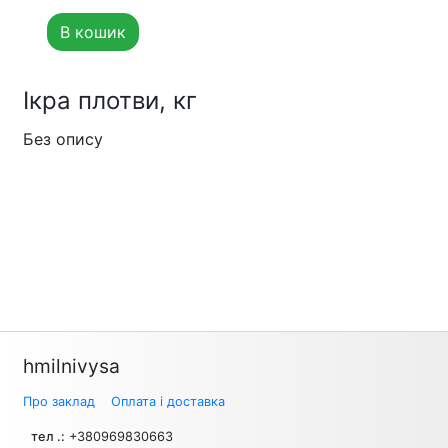
В кошик
Ікра плотви, кг
Без опису
hmilnivysa
Про заклад
Оплата і доставка
тел .:
+380969830663